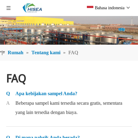
Bahasa indonesia
Rumah
»
Tentang kami
»
FAQ
FAQ
Q
Apa kebijakan sampel Anda?
A
Beberapa sampel kami tersedia secara gratis, sementara
yang lain tersedia dengan biaya.
Q
Di mana pabrik Anda berada?