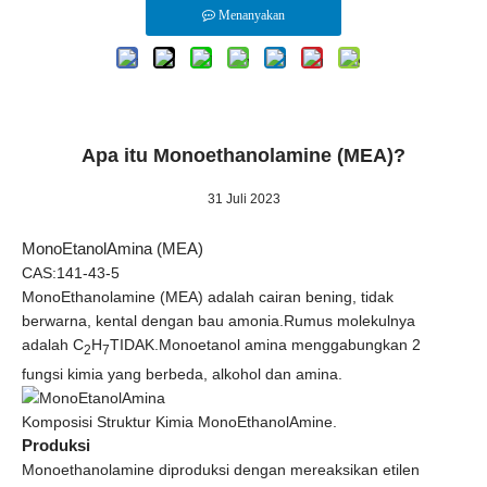
Menanyakan
Apa itu Monoethanolamine (MEA)?
31 Juli 2023
MonoEtanolAmina (MEA)
CAS:141-43-5
MonoEthanolamine (MEA) adalah cairan bening, tidak
berwarna, kental dengan bau amonia.Rumus molekulnya
adalah C
H
TIDAK.Monoetanol amina menggabungkan 2
2
7
fungsi kimia yang berbeda, alkohol dan amina.
Komposisi Struktur Kimia MonoEthanolAmine.
Produksi
Monoethanolamine diproduksi dengan mereaksikan etilen