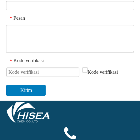
Pesan
*
Kode verifikasi
*
Kirim