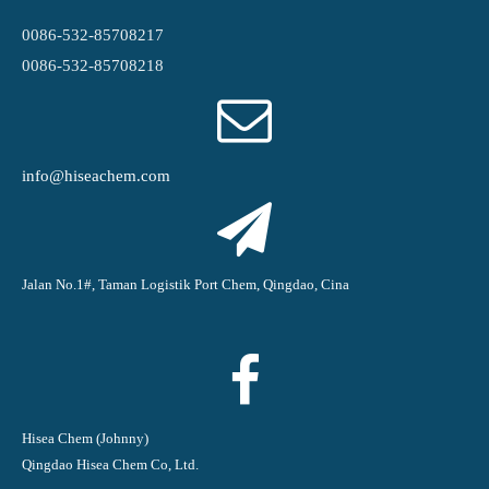
0086-532-85708217
0086-532-85708218
info@hiseachem.com
Jalan No.1#, Taman Logistik Port Chem, Qingdao, Cina
Hisea Chem (Johnny)
Qingdao Hisea Chem Co, Ltd.