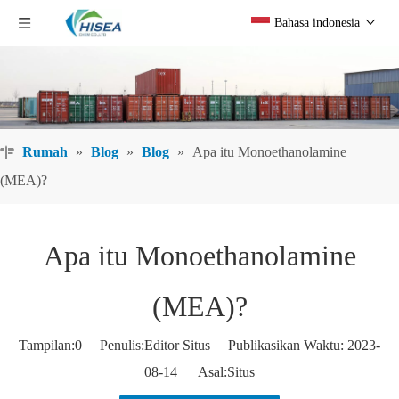
Bahasa indonesia
Rumah
»
Blog
»
Blog
»
Apa itu Monoethanolamine
(MEA)?
Apa itu Monoethanolamine
(MEA)?
Tampilan:
0
Penulis:Editor Situs Publikasikan Waktu: 2023-
08-14 Asal:
Situs