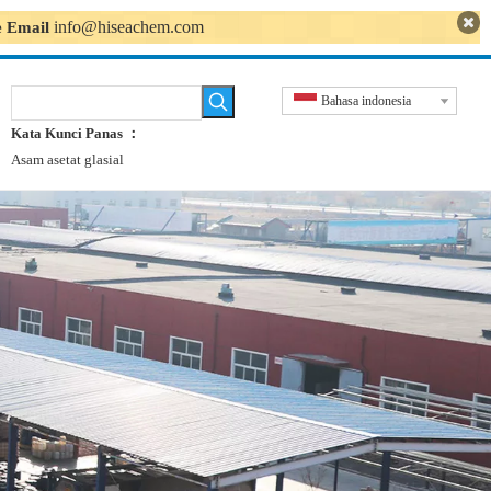
info@hiseachem.com
se Email
Bahasa indonesia
Kata Kunci Panas ：
Asam asetat glasial