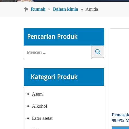
Rumah
»
Bahan kimia
»
Amida
Pencarian Produk
Kategori Produk
Asam
Alkohol
Pemasok
Ester asetat
99.9% M