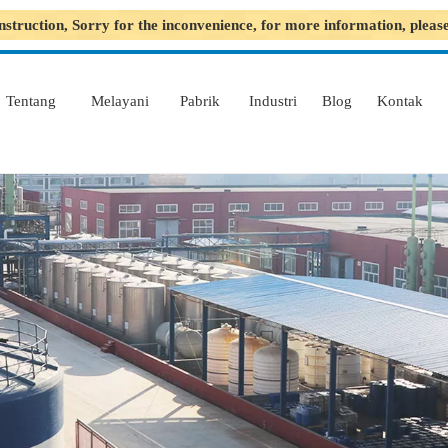
nstruction, Sorry for the inconvenience, for more information, plea
Tentang
Melayani
Pabrik
Industri
Blog
Kontak