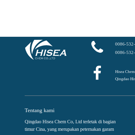
0086-532
0086-532
Hisea Chem
Qingdao His
Tentang kami
Qingdao Hisea Chem Co, Ltd terletak di bagian
timur Cina, yang merupakan peternakan garam