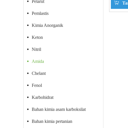
Pelarut
Ta
Pemlastis
Kimia Anorganik
Keton
Nitril
Amida
Chelant
Fenol
Karbohidrat
Bahan kimia asam karboksilat
Bahan kimia pertanian