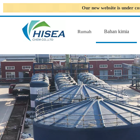
Our new website is under co
Bahan kimia
Rumah