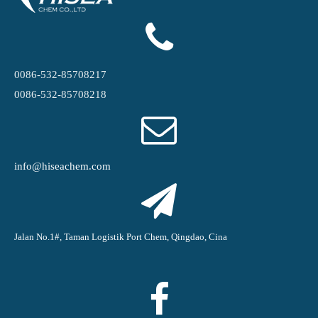
0086-532-85708217
0086-532-85708218
info@hiseachem.com
Jalan No.1#, Taman Logistik Port Chem, Qingdao, Cina