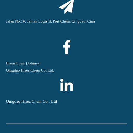
Jalan No.1#, Taman Logistik Port Chem, Qingdao, Cina
Hisea Chem (Johnny)
Qingdao Hisea Chem Co, Ltd.
Qingdao Hisea Chem Co., Ltd