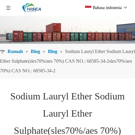
Bahasa indonesia
Rumah
»
Blog
»
Blog
»
Sodium Lauryl Ether Sodium Lauryl
Ether Sulphate(sles70%/aes 70%) CAS NO.: 68585-34-2sles70%/aes
70%) CAS NO.: 68585-34-2
Sodium Lauryl Ether Sodium
Lauryl Ether
Sulphate(sles70%/aes 70%)