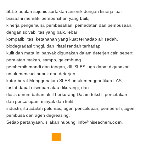
SLES adalah sejenis surfaktan anionik dengan kinerja luar
biasa.Ini memiliki pembersihan yang baik,
kinerja pengemulsi, pembasahan, pemadatan dan pembusaan,
dengan solvabilitas yang baik, lebar
kompatibilitas, ketahanan yang kuat terhadap air sadah,
biodegradasi tinggi, dan iritasi rendah terhadap
kulit dan mata.Ini banyak digunakan dalam deterjen cair, seperti
peralatan makan, sampo, gelembung
pembersih mandi dan tangan, dll. SLES juga dapat digunakan
untuk mencuci bubuk dan deterjen
kotor berat.Menggunakan SLES untuk menggantikan LAS,
fosfat dapat disimpan atau dikurangi, dan
dosis umum bahan aktif berkurang.Dalam tekstil, percetakan
dan pencelupan, minyak dan kulit
industri, itu adalah pelumas, agen pencelupan, pembersih, agen
pembusa dan agen degreasing.
Setiap pertanyaan, silakan hubungi info@hiseachem
.com.