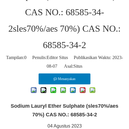
CAS NO.: 68585-34-
2sles70%/aes 70%) CAS NO.:
68585-34-2
Tampilan:
0
Penulis:Editor Situs Publikasikan Waktu: 2023-
08-07 Asal:
Situs
Menanyakan
Sodium Lauryl Ether Sulphate (sles70%/aes
70%) CAS NO.: 68585-34-2
04 Agustus 2023