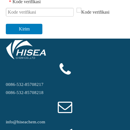
Kode verifikasi
*
Kirim
0086-532-85708217
0086-532-85708218
info@hiseachem.com