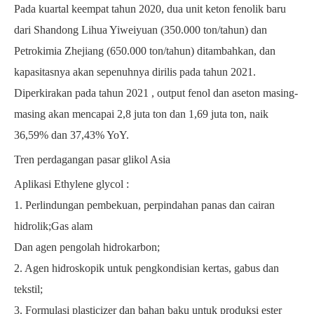
Pada kuartal keempat tahun 2020, dua unit keton fenolik baru
dari Shandong Lihua Yiweiyuan (350.000 ton/tahun) dan
Petrokimia Zhejiang (650.000 ton/tahun) ditambahkan, dan
kapasitasnya akan sepenuhnya dirilis pada tahun 2021.
Diperkirakan pada tahun 2021 , output fenol dan aseton masing-
masing akan mencapai 2,8 juta ton dan 1,69 juta ton, naik
36,59% dan 37,43% YoY.
Tren perdagangan pasar glikol Asia
Aplikasi Ethylene glycol
:
1. Perlindungan pembekuan, perpindahan panas dan cairan
hidrolik;Gas alam
Dan agen pengolah hidrokarbon;
2. Agen hidroskopik untuk pengkondisian kertas, gabus dan
tekstil;
3. Formulasi plasticizer dan bahan baku untuk produksi ester