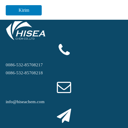
Kirim
0086-532-85708217
0086-532-85708218
info@hiseachem.com