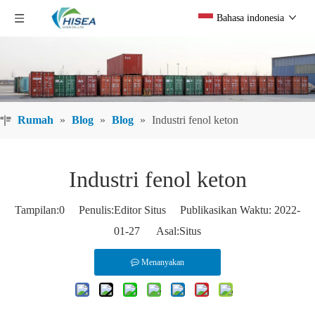
Bahasa indonesia
Rumah
»
Blog
»
Blog
»
Industri fenol keton
Industri fenol keton
Tampilan:
0
Penulis:Editor Situs Publikasikan Waktu: 2022-
01-27 Asal:
Situs
Menanyakan