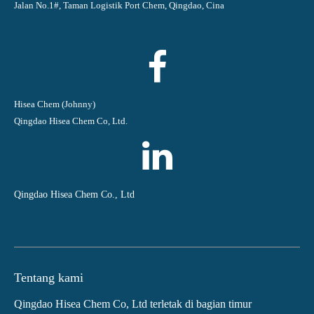
Jalan No.1#, Taman Logistik Port Chem, Qingdao, Cina
Hisea Chem (Johnny)
Qingdao Hisea Chem Co, Ltd.
Qingdao Hisea Chem Co., Ltd
Tentang kami
Qingdao Hisea Chem Co, Ltd terletak di bagian timur