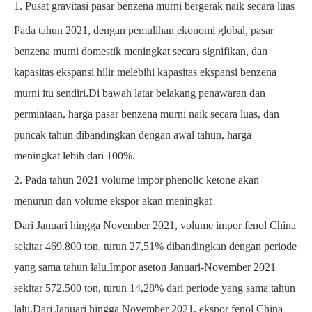
1. Pusat gravitasi pasar benzena murni bergerak naik secara luas
Pada tahun 2021, dengan pemulihan ekonomi global, pasar
benzena murni domestik meningkat secara signifikan, dan
kapasitas ekspansi hilir melebihi kapasitas ekspansi benzena
murni itu sendiri.Di bawah latar belakang penawaran dan
permintaan, harga pasar benzena murni naik secara luas, dan
puncak tahun dibandingkan dengan awal tahun, harga
meningkat lebih dari 100%.
2. Pada tahun 2021 volume impor phenolic ketone akan
menurun dan volume ekspor akan meningkat
Dari Januari hingga November 2021, volume impor fenol China
sekitar 469.800 ton, turun 27,51% dibandingkan dengan periode
yang sama tahun lalu.Impor aseton Januari-November 2021
sekitar 572.500 ton, turun 14,28% dari periode yang sama tahun
lalu.Dari Januari hingga November 2021, ekspor fenol China