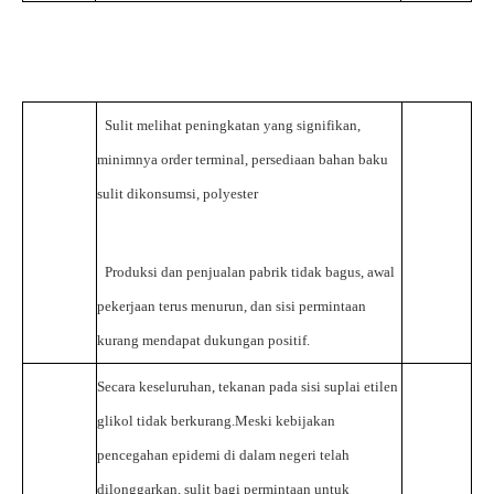
Sulit melihat peningkatan yang signifikan,
minimnya order terminal, persediaan bahan baku
sulit dikonsumsi, polyester
Produksi dan penjualan pabrik tidak bagus, awal
pekerjaan terus menurun, dan sisi permintaan
kurang mendapat dukungan positif.
Secara keseluruhan, tekanan pada sisi suplai etilen
glikol tidak berkurang.Meski kebijakan
pencegahan epidemi di dalam negeri telah
dilonggarkan, sulit bagi permintaan untuk