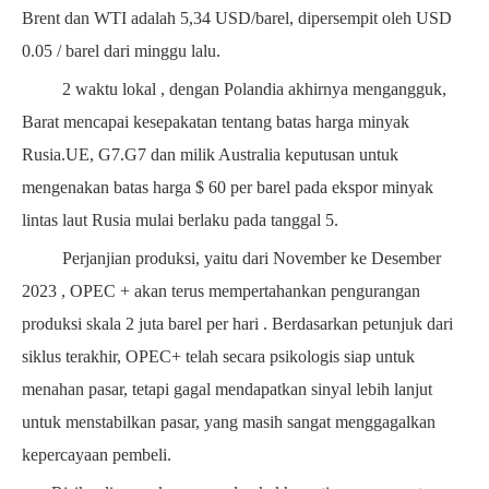
Brent dan
WTI
adalah 5,34
USD/barel, dipersempit oleh USD
0.05
/ barel dari minggu lalu.
2
waktu lokal
, dengan Polandia akhirnya mengangguk,
Barat mencapai kesepakatan tentang batas harga minyak
Rusia.UE, G7.
G7
dan milik Australia
keputusan untuk
mengenakan batas harga $
60 per barel pada ekspor minyak
lintas laut Rusia mulai berlaku
pada tanggal 5.
Perjanjian produksi, yaitu dari
November
ke
Desember
2023
, OPEC
+ akan terus mempertahankan pengurangan
produksi
skala
2
juta barel per hari
.
Berdasarkan
petunjuk dari
siklus terakhir, OPEC+ telah secara psikologis siap untuk
menahan pasar, tetapi gagal mendapatkan sinyal lebih lanjut
untuk menstabilkan pasar, yang masih sangat menggagalkan
kepercayaan pembeli.