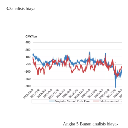
3.3
analisis biaya
Angka
5
Bagan analisis biaya-