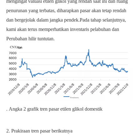
mengingat valuasi etilen glikol yang rendah saat ini dan ruang
penurunan yang terbatas, diharapkan pasar akan tetap rendah
dan bergejolak dalam jangka pendek.Pada tahap selanjutnya,
kami akan terus memperhatikan inventaris pelabuhan dan
Perubahan
hilir
tuntutan.
.
Angka
2
grafik tren pasar etilen glikol domestik
2. Prakiraan tren pasar berikutnya