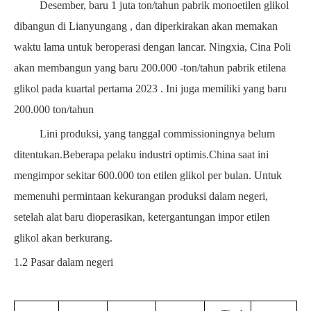
Desember, baru
1
juta ton/tahun pabrik monoetilen glikol
dibangun di Lianyungang , dan diperkirakan akan memakan
waktu lama untuk beroperasi dengan lancar.
Ningxia, Cina
Poli
akan
membangun yang baru
200.000
-ton/tahun pabrik etilena
glikol pada kuartal pertama
2023 .
Ini juga memiliki yang baru
200.000
ton/tahun
Lini produksi, yang tanggal commissioningnya belum
ditentukan.Beberapa pelaku industri optimis.China saat ini
mengimpor sekitar
600.000
ton etilen glikol per bulan.
Untuk
memenuhi permintaan kekurangan produksi dalam negeri,
setelah alat baru dioperasikan, ketergantungan impor etilen
glikol akan berkurang.
1.2
Pasar dalam negeri