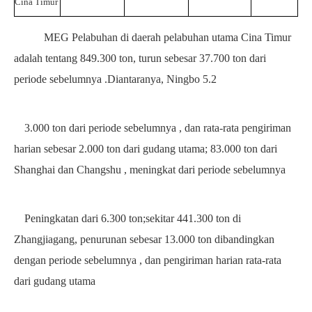
Cina Timur
MEG
Pelabuhan
di daerah pelabuhan utama Cina Timur
adalah tentang
849.300 ton, turun sebesar
37.700 ton
dari
periode sebelumnya
.Diantaranya, Ningbo
5.2
3.000 ton
dari periode sebelumnya
, dan rata-rata pengiriman
harian sebesar
2.000
ton dari gudang utama;
83.000 ton dari
Shanghai dan Changshu
, meningkat dari periode sebelumnya
Peningkatan dari
6.300
ton;sekitar
441.300 ton di
Zhangjiagang, penurunan sebesar
13.000 ton
dibandingkan
dengan periode sebelumnya
, dan pengiriman harian rata-rata
dari gudang utama