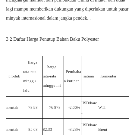
lagi mampu memberikan dukungan yang diperlukan untuk pasar
minyak internasional dalam jangka pendek.
.
3.2
Daftar Harga Penutup Bahan Baku Polyester
Harga
harga
rata-rata
Perubaha
produk
rata-rata
satuan
Komentar
minggu
n kutipan
minggu ini
lalu
USD/bare
mentah
78.98
76.878
-2,66%
WTI
l
USD/bare
mentah
85.08
82.33
-3,23%
Brent
l