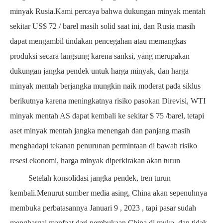
minyak Rusia.Kami percaya bahwa dukungan minyak mentah
sekitar US$
72
/ barel masih solid saat ini, dan Rusia masih
dapat mengambil tindakan pencegahan atau memangkas
produksi secara langsung karena sanksi, yang merupakan
dukungan jangka pendek untuk harga minyak, dan harga
minyak mentah berjangka mungkin naik moderat pada siklus
berikutnya karena meningkatnya risiko pasokan Direvisi, WTI
minyak mentah AS dapat kembali ke sekitar $
75
/barel, tetapi
aset minyak mentah jangka menengah dan panjang masih
menghadapi tekanan penurunan permintaan di bawah risiko
resesi ekonomi, harga minyak diperkirakan akan turun
Setelah konsolidasi jangka pendek, tren turun
kembali.Menurut sumber media asing, China akan sepenuhnya
membuka perbatasannya
Januari
9
,
2023
, tapi pasar sudah
menghargai manfaat dari pembukaan China di muka, dan tidak