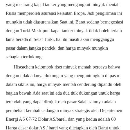
yang melarang kapal tanker yang mengangkut minyak mentah
Rusia memperoleh asuransi kelautan Eropa,
Jadi pengiriman ini
mungkin tidak diasuransikan.Saat ini, Barat sedang bernegosiasi
dengan Turki.Meskipun kapal tanker minyak tidak boleh terlalu
lama berada di Selat Turki, hal itu masih akan mengganggu
pasar dalam jangka pendek, dan harga minyak mungkin
sebagian terdukung.
Hiseachem
kelompok riset minyak mentah percaya bahwa
dengan tidak adanya dukungan yang menguntungkan di pasar
dalam siklus ini, harga minyak mentah cenderung dipandu oleh
bagian bawah.Ada
saat ini ada dua titik dukungan untuk harga
terendah yang dapat dirujuk oleh pasar.Salah satunya adalah
pembelian kembali cadangan minyak strategis oleh Departemen
Energi AS
67-72
Dolar AS/barel, dan yang kedua adalah
60
Harga dasar dolar AS / barel yang ditetapkan oleh Barat untuk