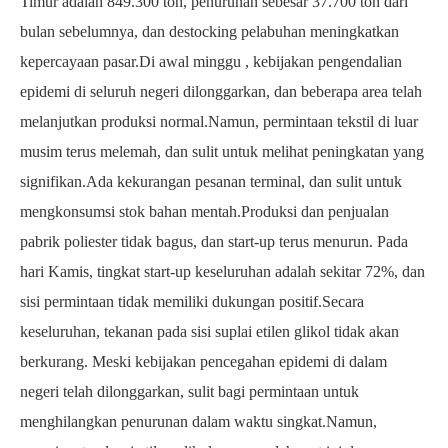
Timur adalah
849.300
ton, penurunan sebesar
37.700
ton dari
bulan sebelumnya, dan destocking pelabuhan meningkatkan
kepercayaan pasar.Di awal minggu
, kebijakan pengendalian
epidemi di seluruh negeri dilonggarkan, dan beberapa area telah
melanjutkan produksi normal.Namun, permintaan tekstil di luar
musim terus melemah, dan sulit untuk melihat peningkatan yang
signifikan.Ada kekurangan pesanan terminal, dan sulit untuk
mengkonsumsi stok bahan mentah.Produksi dan penjualan
pabrik poliester tidak bagus, dan start-up terus menurun.
Pada
hari Kamis, tingkat start-up keseluruhan adalah
sekitar 72%, dan
sisi permintaan tidak memiliki dukungan positif.Secara
keseluruhan, tekanan pada sisi suplai etilen glikol tidak akan
berkurang.
Meski kebijakan pencegahan epidemi di dalam
negeri telah dilonggarkan, sulit bagi permintaan untuk
menghilangkan penurunan dalam waktu singkat.Namun,