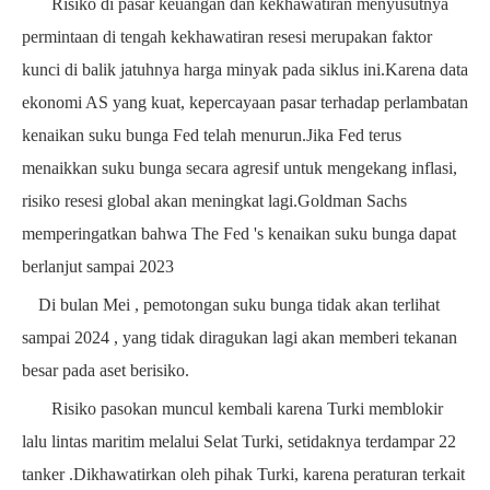
Risiko di pasar keuangan dan kekhawatiran menyusutnya
permintaan di tengah kekhawatiran resesi merupakan faktor
kunci di balik jatuhnya harga minyak pada siklus ini.Karena data
ekonomi AS yang kuat, kepercayaan pasar terhadap perlambatan
kenaikan suku bunga Fed telah menurun.Jika Fed terus
menaikkan suku bunga secara agresif untuk mengekang inflasi,
risiko resesi global akan meningkat lagi.Goldman Sachs
memperingatkan bahwa The Fed
's
kenaikan suku bunga dapat
berlanjut sampai
2023
Di bulan Mei
, pemotongan suku bunga tidak akan terlihat
sampai
2024
, yang tidak diragukan lagi akan memberi tekanan
besar pada aset berisiko.
Risiko pasokan muncul kembali karena Turki memblokir
lalu lintas maritim melalui Selat Turki, setidaknya terdampar
22
tanker
.Dikhawatirkan oleh pihak Turki, karena peraturan terkait