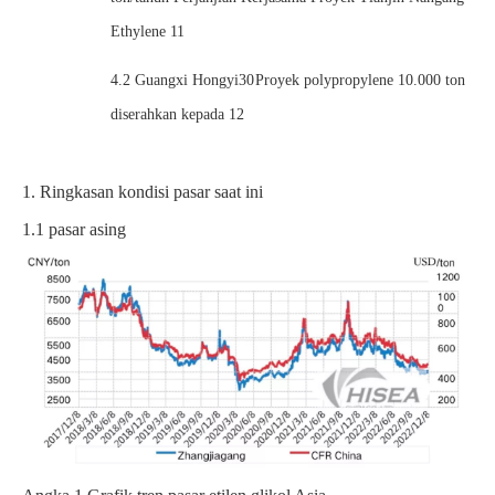
Ethylene
11
4.2
Guangxi Hongyi
30
Proyek polypropylene 10.000 ton
diserahkan kepada
12
1. Ringkasan kondisi pasar saat ini
1.1
pasar asing