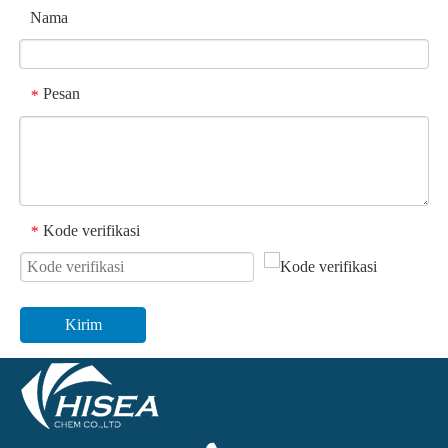
Nama
Pesan
*
Kode verifikasi
*
Kirim