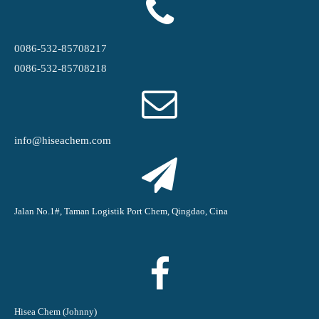
0086-532-85708217
0086-532-85708218
info@hiseachem.com
Jalan No.1#, Taman Logistik Port Chem, Qingdao, Cina
Hisea Chem (Johnny)