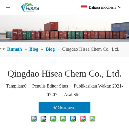
Bahasa indonesia
Rumah
»
Blog
»
Blog
»
Qingdao Hisea Chem Co., Ltd.
Qingdao Hisea Chem Co., Ltd.
Tampilan:
0
Penulis:Editor Situs Publikasikan Waktu: 2021-
07-07 Asal:
Situs
Menanyakan