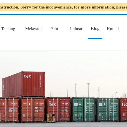
nstruction, Sorry for the inconvenience, for more information, plea
Blog
Tentang
Melayani
Pabrik
Industri
Kontak