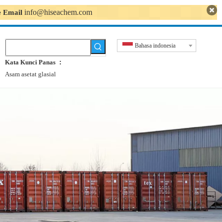
info@hiseachem.com
se Email
Bahasa indonesia
Kata Kunci Panas ：
Asam asetat glasial