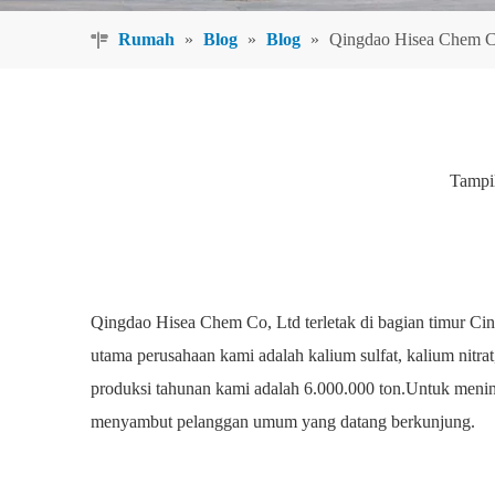
Rumah
»
Blog
»
Blog
»
Qingdao Hisea Chem Co
Tampi
Qingdao Hisea Chem Co, Ltd terletak di bagian timur Cin
utama perusahaan kami adalah kalium sulfat, kalium nitrat,
produksi tahunan kami adalah 6.000.000 ton.Untuk meni
menyambut pelanggan umum yang datang berkunjung.