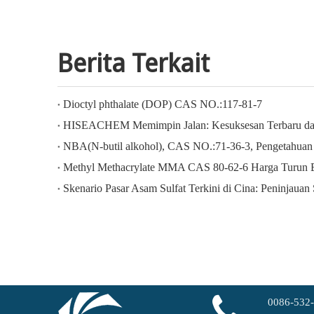
Berita Terkait
Dioctyl phthalate (DOP) CAS NO.:117-81-7
NBA(N-butil alkohol), CAS NO.:71-36-3, Pengetahuan 
Methyl Methacrylate MMA CAS 80-62-6 Harga Turun B
Skenario Pasar Asam Sulfat Terkini di Cina: Peninjauan
0086-532