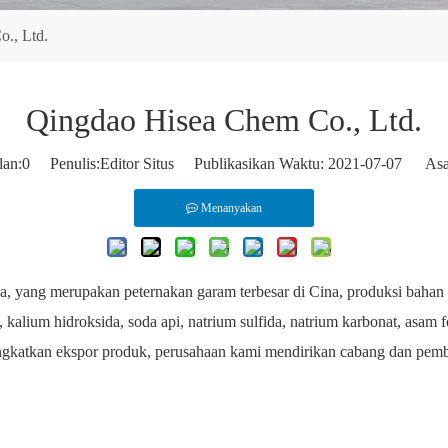
., Ltd.
Qingdao Hisea Chem Co., Ltd.
lan:
0
Penulis:Editor Situs Publikasikan Waktu: 2021-07-07 Asa
Menanyakan
a, yang merupakan peternakan garam terbesar di Cina, produksi bahan 
 kalium hidroksida, soda api, natrium sulfida, natrium karbonat, asam f
ngkatkan ekspor produk, perusahaan kami mendirikan cabang dan pemb