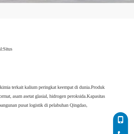
l:
Situs
kimia terkait kalium peringkat keempat di dunia.Produk
ormat, asam asetat glasial, hidrogen peroksida.Kapasitas
angunan pusat logistik di pelabuhan Qingdao,
0086-532