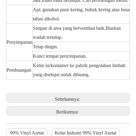
Jika iritasi mata berlanjut: Cari pertolongan medis.
Api: gunakan pasir kering, bubuk kering atau busa
tahan alkohol.
Simpan di area yang berventilasi baik.Biarkan
wadah tertutup.
Penyimpanan
Tetap dingin.
Kunci tempat penyimpanan.
Kirim isi/kontainer ke pabrik pengolahan limbah
Pembuangan
yang disetujui untuk dibuang.
Sebelumnya:
Berikutnya:
99% Vinyl Asetat
Kelas Industri 99% Vinyl Asetat