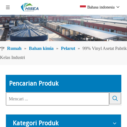
Bahasa indonesia
Rumah
»
Bahan kimia
»
Pelarut
»
99% Vinyl Asetat Pabrik
Kelas Industri
Pencarian Produk
Kategori Produk