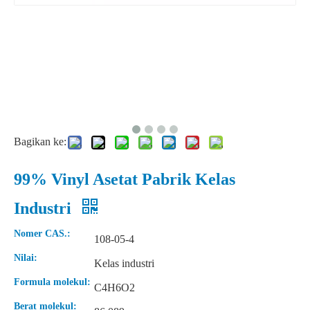
Bagikan ke:
99% Vinyl Asetat Pabrik Kelas
Industri
Nomer CAS.:
108-05-4
Nilai:
Kelas industri
Formula molekul:
C4H6O2
Berat molekul: