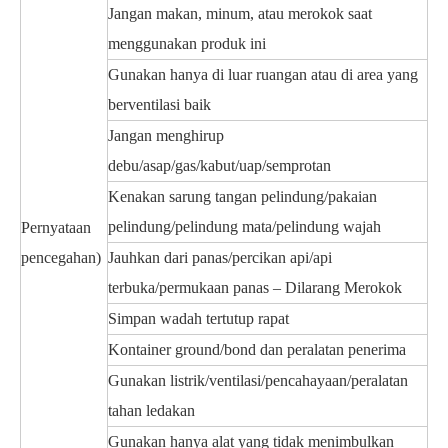
Jangan makan, minum, atau merokok saat
menggunakan produk ini
Gunakan hanya di luar ruangan atau di area yang
berventilasi baik
Jangan menghirup
debu/asap/gas/kabut/uap/semprotan
Kenakan sarung tangan pelindung/pakaian
pelindung/pelindung mata/pelindung wajah
Pernyataan
pencegahan)
Jauhkan dari panas/percikan api/api
terbuka/permukaan panas – Dilarang Merokok
Simpan wadah tertutup rapat
Kontainer ground/bond dan peralatan penerima
Gunakan listrik/ventilasi/pencahayaan/peralatan
tahan ledakan
Gunakan hanya alat yang tidak menimbulkan