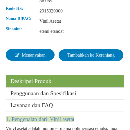
86.089
Kode HS:
2915320000
Nama IUPAC:
Vinil Asetat
Sinonim:
etenil etanoat
Menanyakan
Tambahkan ke Keranjang
Deskripsi Produk
Penggunaan dan Spesifikasi
Layanan dan FAQ
1. Pengenalan dari
Vinil asetat
Vinyl asetat adalah monomer utama polimerisasi emulsi, juga